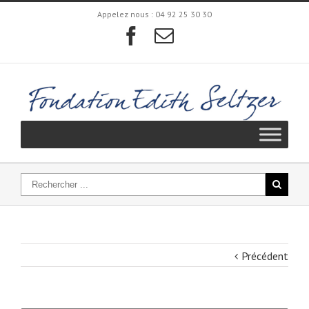
Appelez nous :
04 92 25 30 30
Précédent