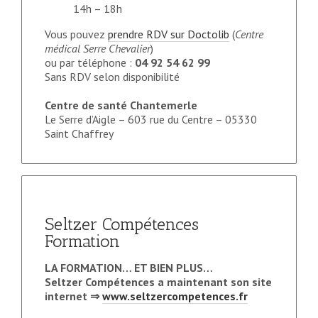
14h – 18h
Vous pouvez
prendre RDV sur Doctolib
(
Centre
médical Serre Chevalier
)
ou par téléphone :
04 92 54 62 99
Sans RDV selon disponibilité
Centre de santé Chantemerle
Le Serre d’Aigle – 603 rue du Centre – 05330
Saint Chaffrey
Seltzer Compétences
Formation
LA FORMATION… ET BIEN PLUS…
Seltzer Compétences a maintenant son site
internet ⇒
www.seltzercompetences.fr