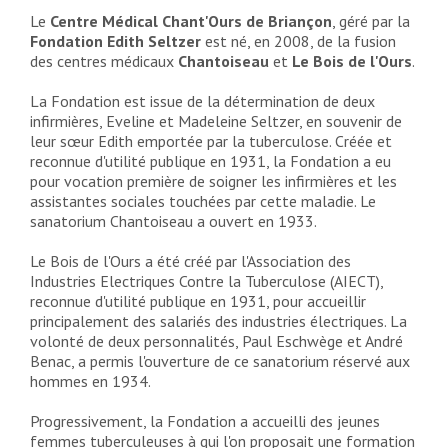
Le
Centre Médical Chant'Ours de Briançon
, géré par la
Fondation Edith Seltzer
est né, en 2008, de la fusion
des centres médicaux
Chantoiseau
et
Le Bois de l'Ours
.
La Fondation est issue de la détermination de deux
infirmières, Eveline et Madeleine Seltzer, en souvenir de
leur sœur Edith emportée par la tuberculose. Créée et
reconnue d'utilité publique en 1931, la Fondation a eu
pour vocation première de soigner les infirmières et les
assistantes sociales touchées par cette maladie. Le
sanatorium Chantoiseau a ouvert en 1933.
Le Bois de l'Ours a été créé par l'Association des
Industries Electriques Contre la Tuberculose (AIECT),
reconnue d'utilité publique en 1931, pour accueillir
principalement des salariés des industries électriques. La
volonté de deux personnalités, Paul Eschwège et André
Benac, a permis l'ouverture de ce sanatorium réservé aux
hommes en 1934.
Progressivement, la Fondation a accueilli des jeunes
femmes tuberculeuses à qui l'on proposait une formation