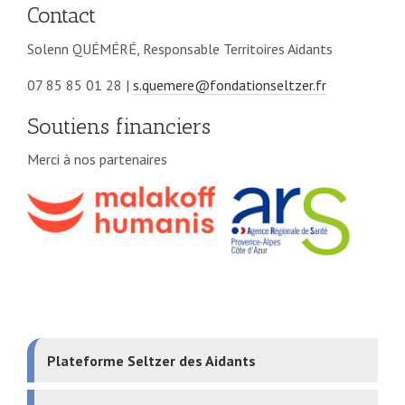
Contact
Solenn QUÉMÉRÉ, Responsable Territoires Aidants
07 85 85 01 28 |
s.quemere@fondationseltzer.fr
Soutiens financiers
Merci à nos partenaires
Plateforme Seltzer des Aidants