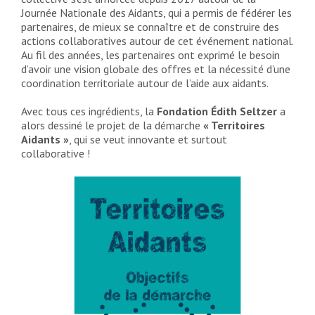
Journée Nationale des Aidants, qui a permis de fédérer les
partenaires, de mieux se connaître et de construire des
actions collaboratives autour de cet événement national.
Au fil des années, les partenaires ont exprimé le besoin
d’avoir une vision globale des offres et la nécessité d’une
coordination territoriale autour de l’aide aux aidants.
Avec tous ces ingrédients, la
Fondation Édith Seltzer
a
alors dessiné le projet de la démarche
« Territoires
Aidants »
, qui se veut innovante et surtout
collaborative !