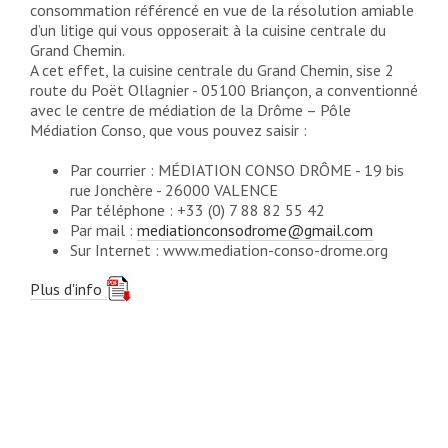
consommation référencé en vue de la résolution amiable
d’un litige qui vous opposerait à la cuisine centrale du
Grand Chemin.
A cet effet, la cuisine centrale du Grand Chemin, sise 2
route du Poët Ollagnier - 05100 Briançon, a conventionné
avec le centre de médiation de la Drôme – Pôle
Médiation Conso, que vous pouvez saisir :
Par courrier : MÉDIATION CONSO DRÔME - 19 bis
rue Jonchère - 26000 VALENCE
Par téléphone : +33 (0) 7 88 82 55 42
Par mail :
mediationconsodrome@gmail.com
Sur Internet : www.mediation-conso-drome.org
Plus d'info