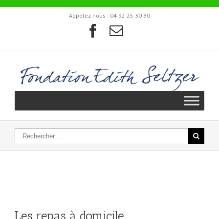
Appelez nous :
04 92 25 30 30
Les repas à domicile