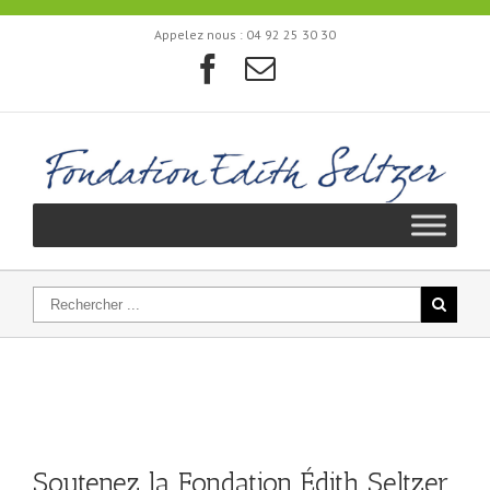
Appelez nous :
04 92 25 30 30
Soutenez la Fondation Édith Seltzer