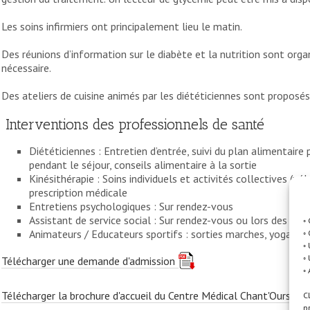
Les soins infirmiers ont principalement lieu le matin.
Des réunions d’information sur le diabète et la nutrition sont orga
nécessaire.
Des ateliers de cuisine animés par les diététiciennes sont proposé
Interventions des professionnels de santé
Diététiciennes : Entretien d’entrée, suivi du plan alimentair
pendant le séjour, conseils alimentaire à la sortie
Kinésithérapie : Soins individuels et activités collectives (vé
prescription médicale
Entretiens psychologiques : Sur rendez-vous
Assistant de service social : Sur rendez-vous ou lors des pe
◦
Animateurs / Educateurs sportifs : sorties marches, yoga, pi
◦
◦
◦
Télécharger une demande d'admission
◦
Télécharger la brochure d'accueil du Centre Médical Chant'Ours
C
p