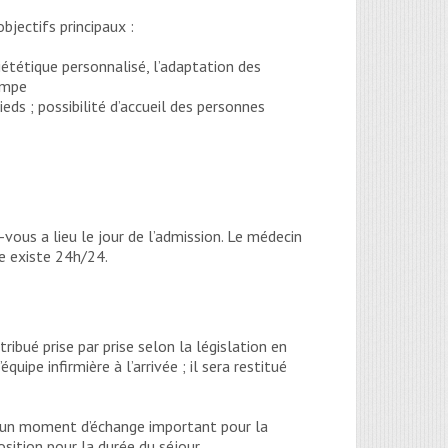
objectifs principaux :
iététique personnalisé, l’adaptation des
pompe
ieds ; possibilité d’accueil des personnes
-vous a lieu le jour de l’admission. Le médecin
e existe 24h/24.
tribué prise par prise selon la législation en
uipe infirmière à l’arrivée ; il sera restitué
est un moment d’échange important pour la
sition pour la durée du séjour.