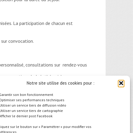
nisées. La participation de chacun est
s sur convocation.
e personnalisé, consultations sur rendez-vous
lo, gymnastique, balnéothérapie), sur
Notre site utilise des cookies pour :
rmanences
 Garantir son bon fonctionnement
scine municipale après autorisation médicale
 Optimiser ses performances techniques
 Utiliser un service tiers de diffusion vidéo
 Utiliser un service tiers de cartographie
 Afficher le dernier post Facebook
liquez sur le bouton sur « Paramétrer » pour modifier vos
références.