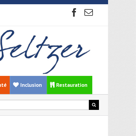
nté
Inclusion
Restauration