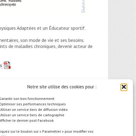
ysiques Adaptées et un Éducateur sportif.
imentaires, son mode de vie et ses besoins.
ints de maladies chroniques, devenir acteur de
is
Notre site utilise des cookies pour :
 Garantir son bon fonctionnement
 Optimiser ses performances techniques
uf le jeudi)
 Utiliser un service tiers de diffusion vidéo
 Utiliser un service tiers de cartographie
 Afficher le dernier post Facebook
liquez sur le bouton sur « Paramétrer » pour modifier vos