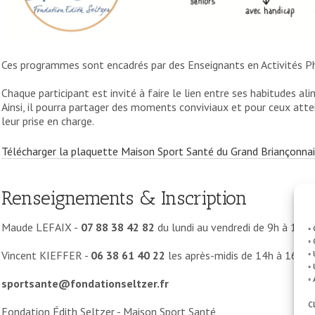
Ces programmes sont encadrés par des Enseignants en Activités Ph
Chaque participant est invité à faire le lien entre ses habitudes al
Ainsi, il pourra partager des moments conviviaux et pour ceux atte
leur prise en charge.
Télécharger la plaquette Maison Sport Santé du Grand Briançonna
Renseignements & Inscription
Maude LEFAIX -
07 88 38 42 82
du lundi au vendredi de 9h à 16h
◦
◦
Vincent KIEFFER -
06 38 61 40 22
les après-midis de 14h à 16h (sa
◦
◦
◦
sportsante@fondationseltzer.fr
C
Fondation Édith Seltzer - Maison Sport Santé