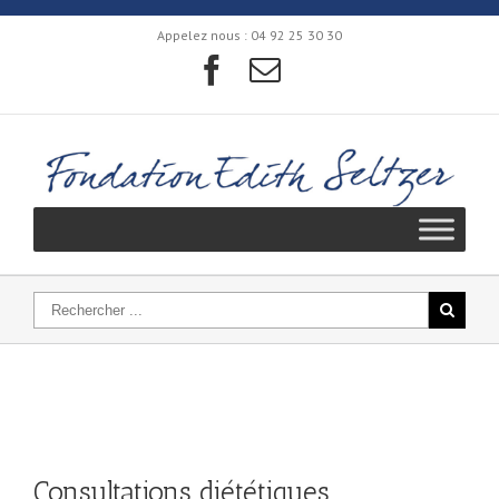
Appelez nous :
04 92 25 30 30
Consultations diététiques