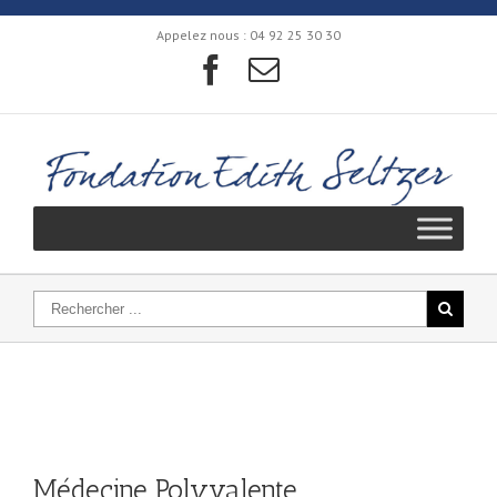
Appelez nous :
04 92 25 30 30
Médecine Polyvalente