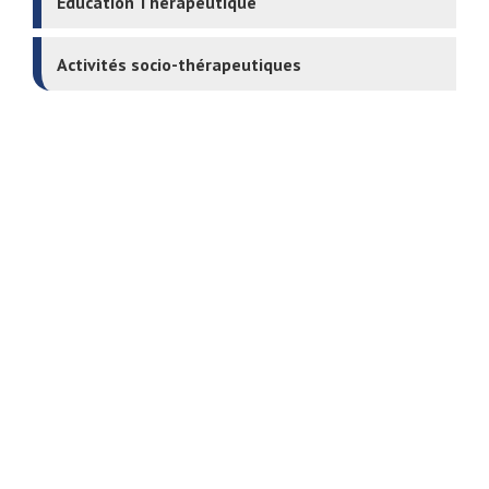
Education Thérapeutique
Activités socio-thérapeutiques