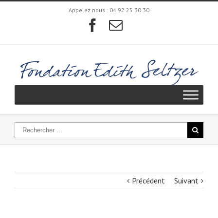
Appelez nous :
04 92 25 30 30
Précédent
Suivant