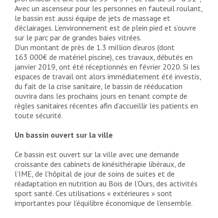
Avec un ascenseur pour les personnes en fauteuil roulant,
le bassin est aussi équipe de jets de massage et
d’éclairages. L’environnement est de plein pied et s’ouvre
sur le parc par de grandes baies vitrées.
D’un montant de près de 1.3 million d’euros (dont
163 000€ de matériel piscine), ces travaux, débutés en
janvier 2019, ont été réceptionnés en février 2020. Si les
espaces de travail ont alors immédiatement été investis,
du fait de la crise sanitaire, le bassin de rééducation
ouvrira dans les prochains jours en tenant compte de
règles sanitaires récentes afin d’accueillir les patients en
toute sécurité.
Un bassin ouvert sur la ville
Ce bassin est ouvert sur la ville avec une demande
croissante des cabinets de kinésithérapie libéraux, de
l’IME, de l’hôpital de jour de soins de suites et de
réadaptation en nutrition au Bois de l’Ours, des activités
sport santé. Ces utilisations « extérieures » sont
importantes pour l’équilibre économique de l’ensemble.