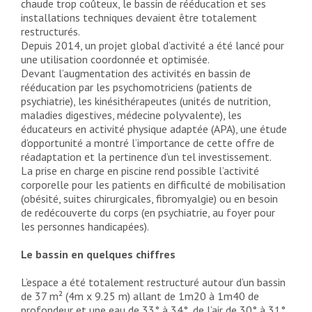
chaude trop coûteux, le bassin de rééducation et ses
installations techniques devaient être totalement
restructurés.
Depuis 2014, un projet global d’activité a été lancé pour
une utilisation coordonnée et optimisée.
Devant l’augmentation des activités en bassin de
rééducation par les psychomotriciens (patients de
psychiatrie), les kinésithérapeutes (unités de nutrition,
maladies digestives, médecine polyvalente), les
éducateurs en activité physique adaptée (APA), une étude
d’opportunité a montré l’importance de cette offre de
réadaptation et la pertinence d’un tel investissement.
La prise en charge en piscine rend possible l’activité
corporelle pour les patients en difficulté de mobilisation
(obésité, suites chirurgicales, fibromyalgie) ou en besoin
de redécouverte du corps (en psychiatrie, au foyer pour
les personnes handicapées).
Le bassin en quelques chiffres
L’espace a été totalement restructuré autour d’un bassin
de 37 m² (4m x 9.25 m) allant de 1m20 à 1m40 de
profondeur et une eau de 33° à 34°, de l’air de 30° à 31°,