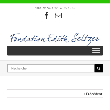
Appelez nous :
04 92 25 30 30
Précédent