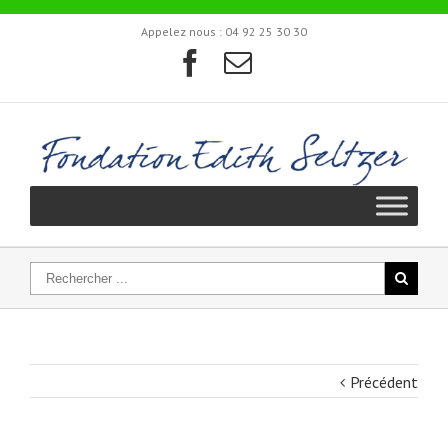
Appelez nous :
04 92 25 30 30
Précédent