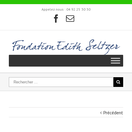
Appelez nous :
04 92 25 30 30
Précédent