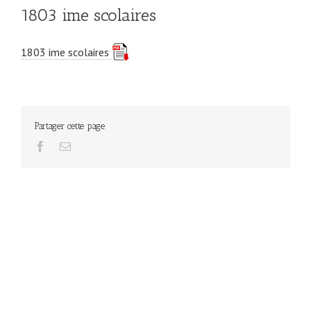
1803 ime scolaires
1803 ime scolaires
Partager cette page