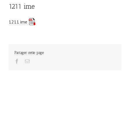
1211 ime
1211 ime
Partager cette page