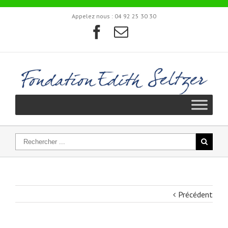
Appelez nous :
04 92 25 30 30
Précédent