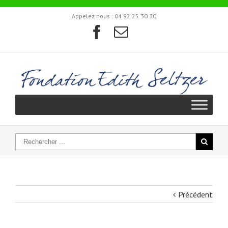
Appelez nous :
04 92 25 30 30
Précédent