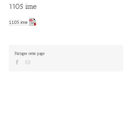
1105 ime
1105 ime
Partager cette page