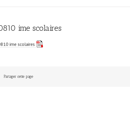
0810 ime scolaires
0810 ime scolaires
Partager cette page