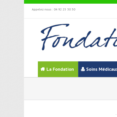
Appelez nous :
04 92 25 30 30
La Fondation
Soins Médicau