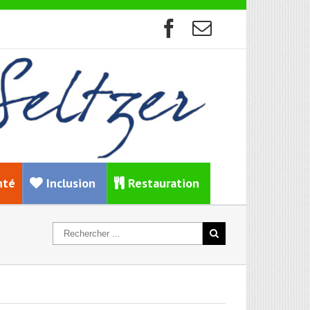
nté
Inclusion
Restauration