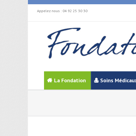
Appelez nous :
04 92 25 30 30
La Fondation
Soins Médicau