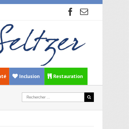
nté
Inclusion
Restauration