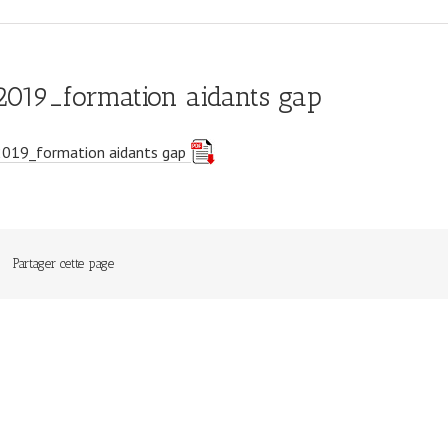
2019_formation aidants gap
2019_formation aidants gap
Partager cette page