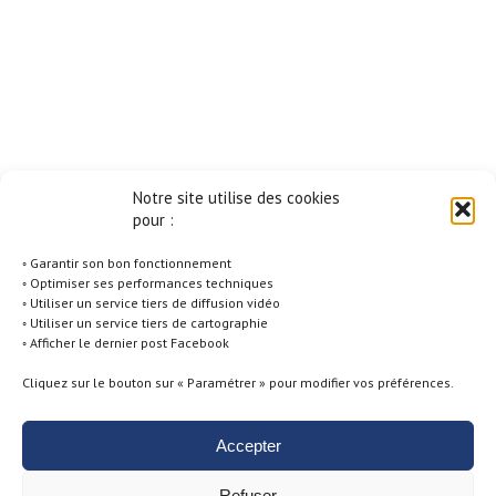
Notre site utilise des cookies
pour :
◦ Garantir son bon fonctionnement
◦ Optimiser ses performances techniques
◦ Utiliser un service tiers de diffusion vidéo
◦ Utiliser un service tiers de cartographie
◦ Afficher le dernier post Facebook
Cliquez sur le bouton sur « Paramétrer » pour modifier vos préférences.
Accepter
Politique de Cookies -
Conditions générales d'utilisation -
Mentions
Refuser