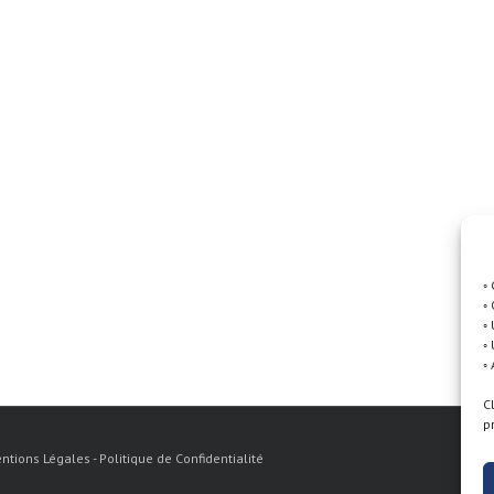
◦
◦
◦
◦
◦
C
p
ntions Légales -
Politique de Confidentialité