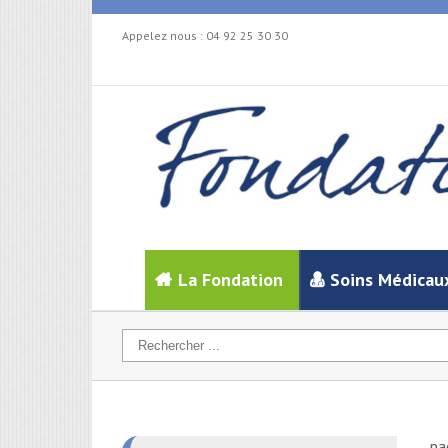
Appelez nous :
04 92 25 30 30
La Fondation
Soins Médicau
pa