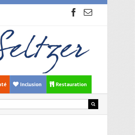
nté
Inclusion
Restauration