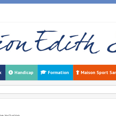
x
Handicap
Formation
Maison Sport Sa
ge inclusion