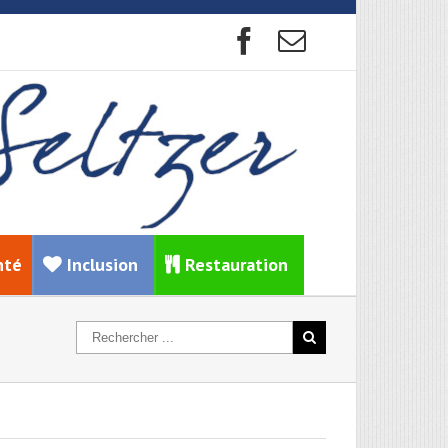
nté
Inclusion
Restauration