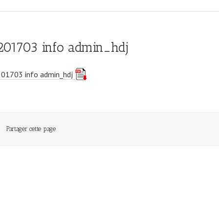
201703 info admin_hdj
201703 info admin_hdj
Partager cette page