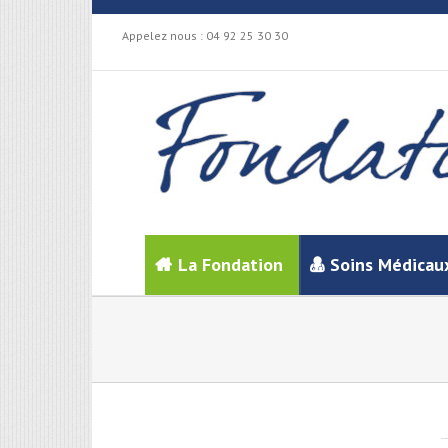
Appelez nous :
04 92 25 30 30
La Fondation
Soins Médicau