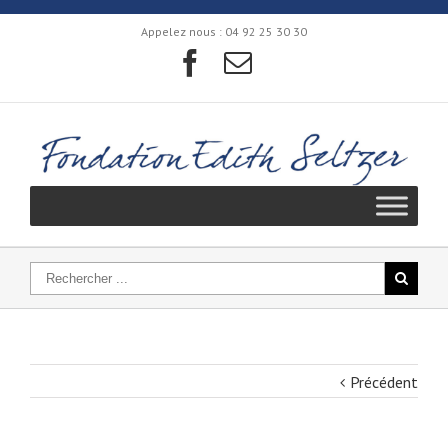
Appelez nous :
04 92 25 30 30
Précédent