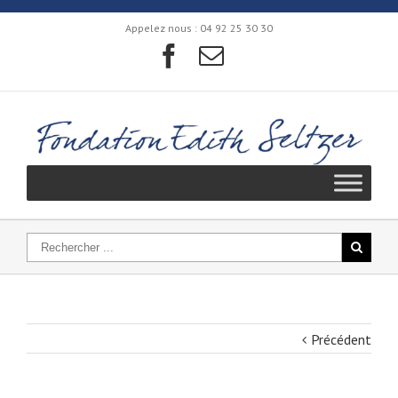
Appelez nous :
04 92 25 30 30
Précédent