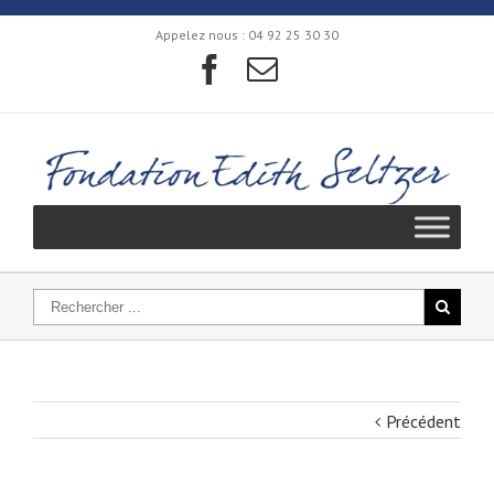
Appelez nous :
04 92 25 30 30
Précédent