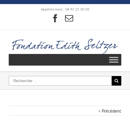
Appelez nous :
04 92 25 30 30
Précédent