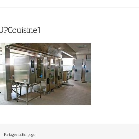
UPCcuisine1
Partager cette page