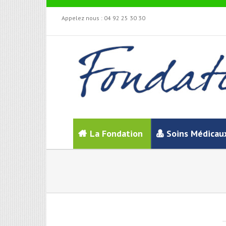
Appelez nous :
04 92 25 30 30
La Fondation
Soins Médicau