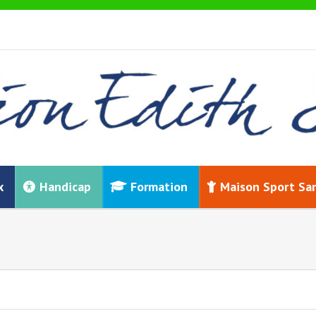
x
Handicap
Formation
Maison Sport Sa