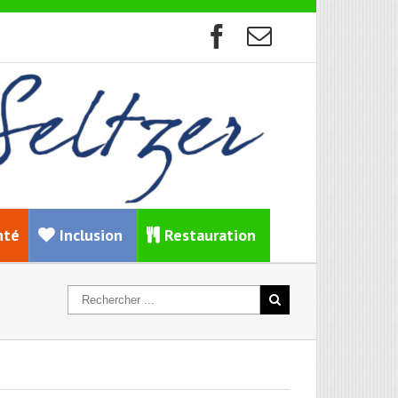
nté
Inclusion
Restauration