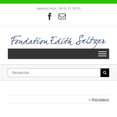
Appelez nous :
04 92 25 30 30
Précédent