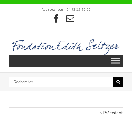
Appelez nous :
04 92 25 30 30
Précédent