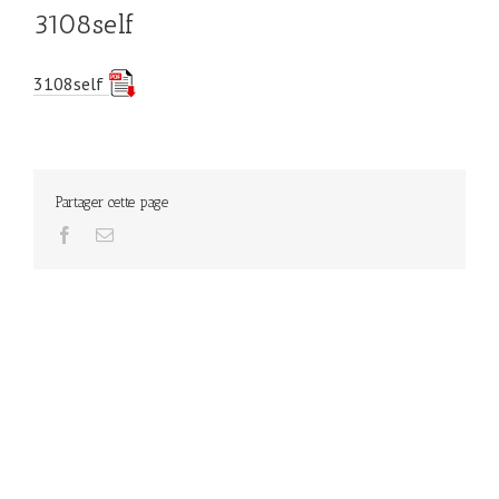
3108self
3108self
Partager cette page