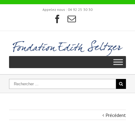
Appelez nous :
04 92 25 30 30
Précédent