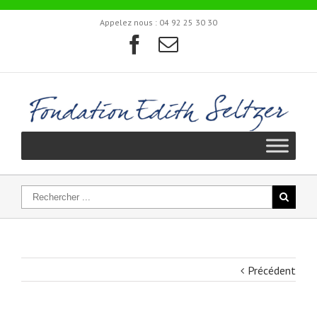
Appelez nous :
04 92 25 30 30
Précédent