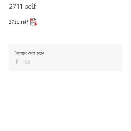
2711 self
2711 self
Partager cette page