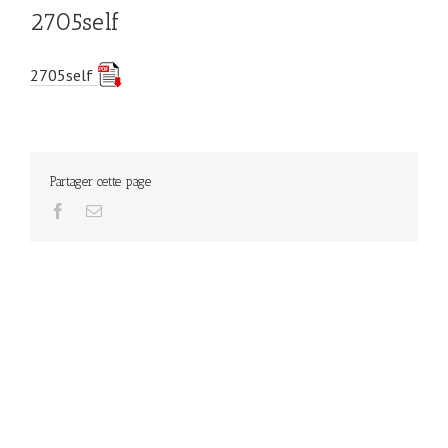
2705self
2705self
Partager cette page