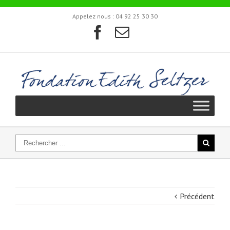
Appelez nous :
04 92 25 30 30
Précédent