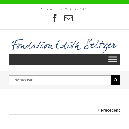
Appelez nous :
04 92 25 30 30
Précédent