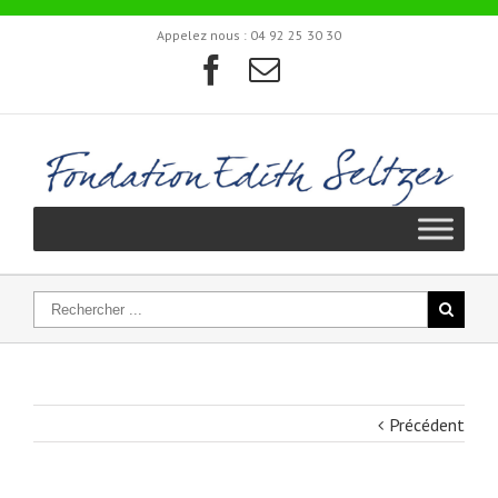
Appelez nous :
04 92 25 30 30
Précédent