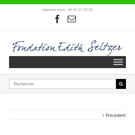
Appelez nous :
04 92 25 30 30
Précédent