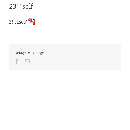
2311self
2311self
Partager cette page