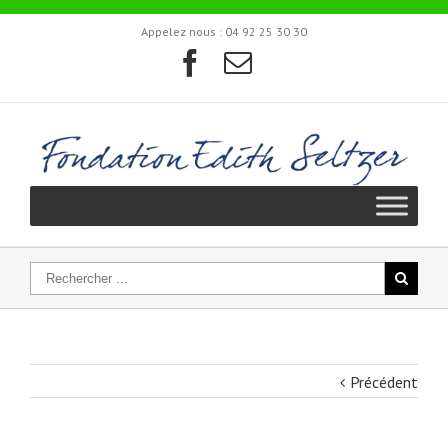
Appelez nous :
04 92 25 30 30
Précédent