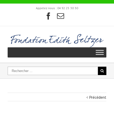
Appelez nous :
04 92 25 30 30
Précédent