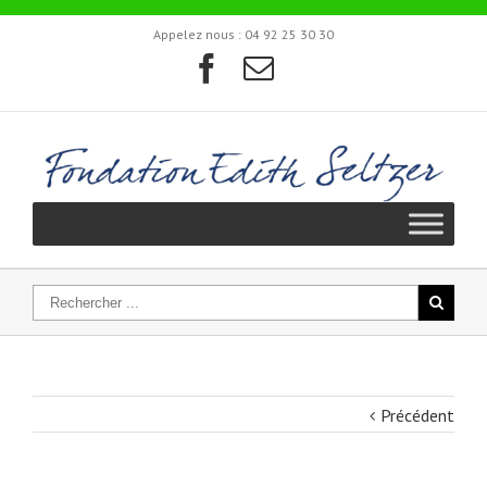
Appelez nous :
04 92 25 30 30
Précédent