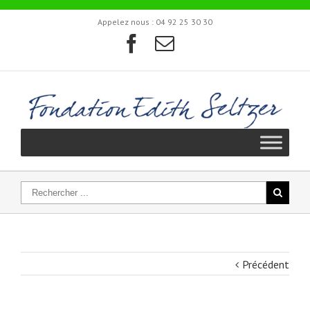
Appelez nous :
04 92 25 30 30
Précédent