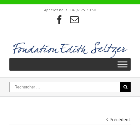
Appelez nous :
04 92 25 30 30
Précédent