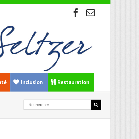
nté
Inclusion
Restauration