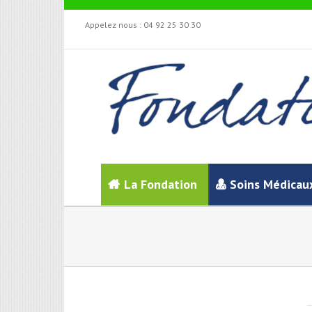
Appelez nous :
04 92 25 30 30
La Fondation
Soins Médicau