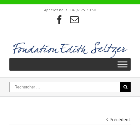
Appelez nous :
04 92 25 30 30
Précédent