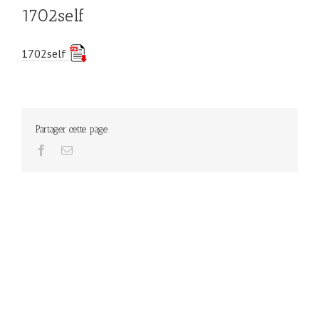
1702self
1702self
Partager cette page