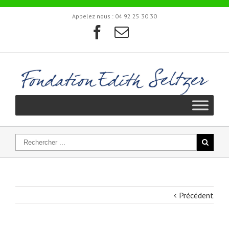
Appelez nous :
04 92 25 30 30
Précédent