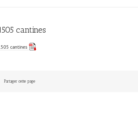
1505 cantines
1505 cantines
Partager cette page