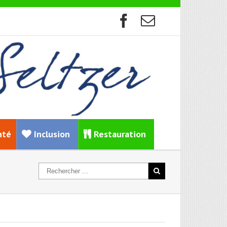
nté
Inclusion
Restauration