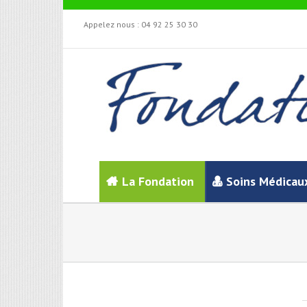
Appelez nous :
04 92 25 30 30
La Fondation
Soins Médicau