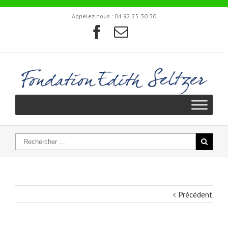
Appelez nous :
04 92 25 30 30
Précédent