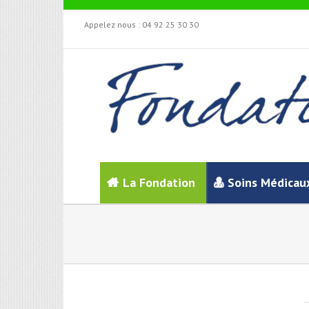
Appelez nous :
04 92 25 30 30
La Fondation
Soins Médicau