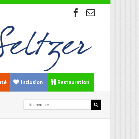
nté
Inclusion
Restauration