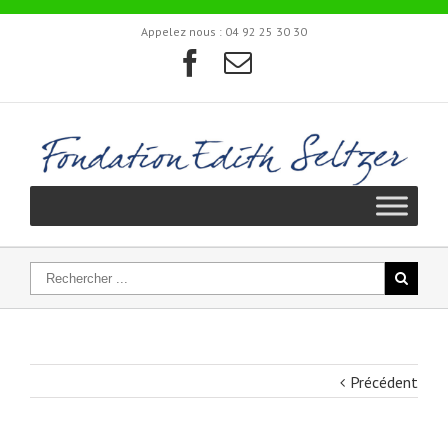
Appelez nous :
04 92 25 30 30
Précédent