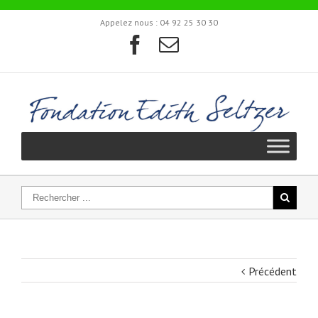
Appelez nous :
04 92 25 30 30
Précédent