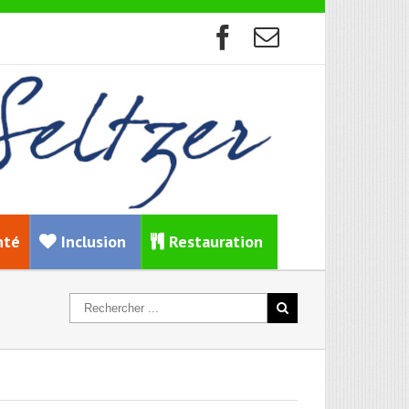
nté
Inclusion
Restauration