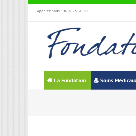
Appelez nous :
04 92 25 30 30
La Fondation
Soins Médicau