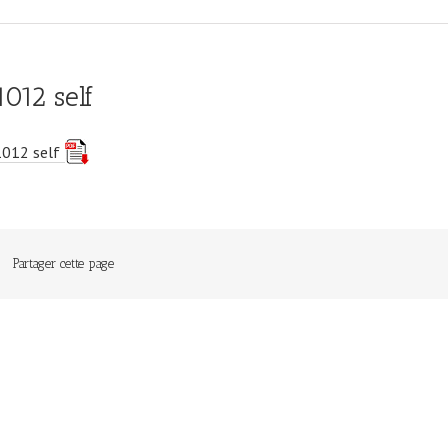
1012 self
1012 self
Partager cette page