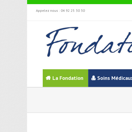
Appelez nous :
04 92 25 30 30
La Fondation
Soins Médicau