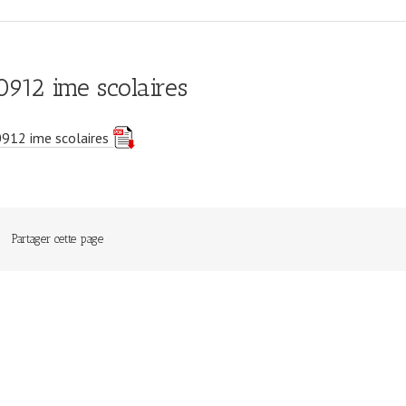
0912 ime scolaires
0912 ime scolaires
Partager cette page