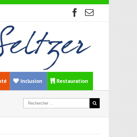
nté
Inclusion
Restauration