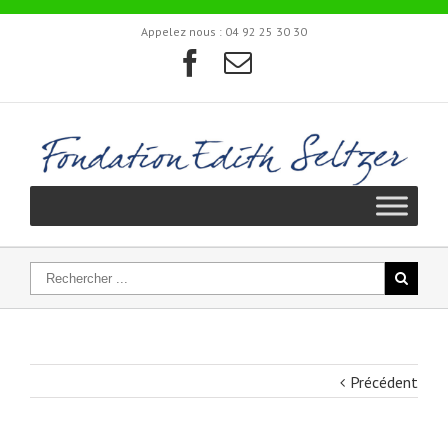
Appelez nous :
04 92 25 30 30
Précédent